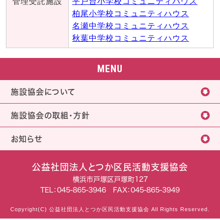
管理受託施設
平戸台小学校コミュニティハウス
柏尾小学校コミュニティハウス
名瀬中学校コミュニティハウス
秋葉中学校コミュニティハウス
MENU
施設協会について
施設協会の取組・方針
お知らせ
公益社団法人とつか区民活動支援協会
横浜市戸塚区戸塚町127
TEL：
045-865-3946
FAX：045-865-3949
Copyright(C) 公益社団法人とつか区民活動支援協会 All Rights Reserved.