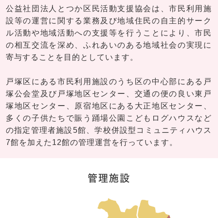
公益社団法人とつか区民活動支援協会は、市民利用施
設等の運営に関する業務及び地域住民の自主的サーク
ル活動や地域活動への支援等を行うことにより、市民
の相互交流を深め、ふれあいのある地域社会の実現に
寄与することを目的としています。
戸塚区にある市民利用施設のうち区の中心部にある戸
塚公会堂及び戸塚地区センター、交通の便の良い東戸
塚地区センター、原宿地区にある大正地区センター、
多くの子供たちで賑う踊場公園こどもログハウスなど
の指定管理者施設5館、学校併設型コミュニティハウス
7館を加えた12館の管理運営を行っています。
管理施設