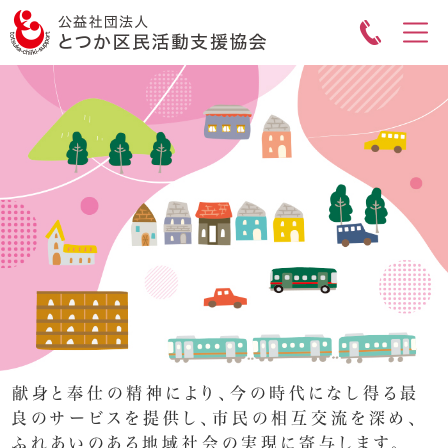
献身と奉仕の精神により、今の時代になし得る最
良のサービスを提供し、市民の相互交流を深め、
ふれあいのある地域社会の実現に寄与します。